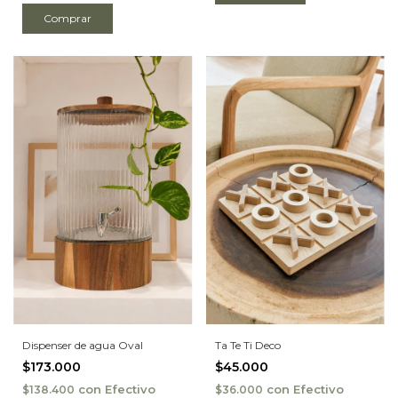
Comprar
Dispenser de agua Oval
Ta Te Ti Deco
$173.000
$45.000
con
Efectivo
con
Efectivo
$138.400
$36.000