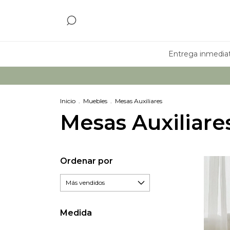
Entrega inmedia
3 y
Inicio
.
Muebles
.
Mesas Auxiliares
Mesas Auxiliare
Ordenar por
Medida