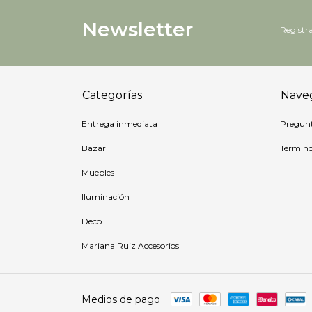
Newsletter
Registra
Categorías
Nave
Entrega inmediata
Pregunt
Bazar
Término
Muebles
Iluminación
Deco
Mariana Ruiz Accesorios
Medios de pago