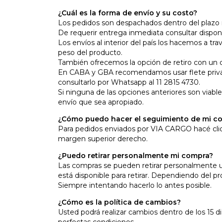
¿Cuál es la forma de envío y su costo?
Los pedidos son despachados dentro del plazo in
De requerir entrega inmediata consultar dispon
Los envíos al interior del país los hacemos a t
peso del producto.
También ofrecemos la opción de retiro con un co
En CABA y GBA recomendamos usar flete priva
consultarlo por Whatsapp al 11 2815 4730.
Si ninguna de las opciones anteriores son via
envío que sea apropiado.
¿Cómo puedo hacer el seguimiento de mi c
Para pedidos enviados por VIA CARGO hacé
cli
margen superior derecho.
¿Puedo retirar personalmente mi compra?
Las compras se pueden retirar personalmente 
está disponible para retirar. Dependiendo del p
Siempre intentando hacerlo lo antes posible.
¿Cómo es la política de cambios?
Usted podrá realizar cambios dentro de los 15 d