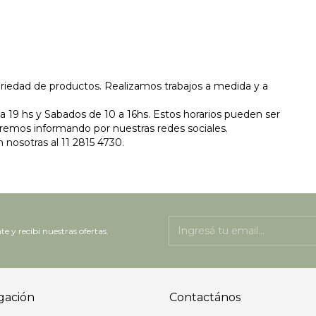
iedad de productos. Realizamos trabajos a medida y a
a 19 hs y Sabados de 10 a 16hs. Estos horarios pueden ser
taremos informando por nuestras redes sociales.
nosotras al 11 2815 4730.
te y recibí nuestras ofertas.
gación
Contactános