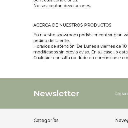
perfectas condiciones.
No se aceptan devoluciones.
ACERCA DE NUESTROS PRODUCTOS
En nuestro showroom podrás encontrar gran var
pedido del cliente.
Horarios de atención: De Lunes a viernes de 10 
modificados sin previo aviso. En su caso, lo es
Cualquier consulta no dude en comunicarse con 
Newsletter
Registra
Categorías
Nave