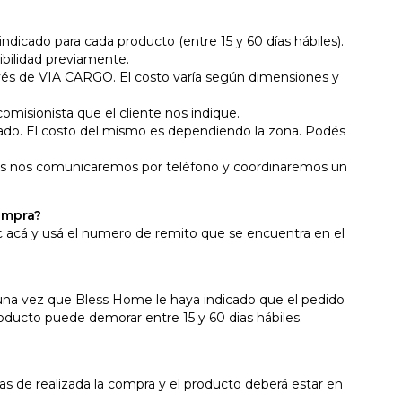
dicado para cada producto (entre 15 y 60 días hábiles).
ibilidad previamente.
ravés de VIA CARGO. El costo varía según dimensiones y
misionista que el cliente nos indique.
do. El costo del mismo es dependiendo la zona. Podés
bles nos comunicaremos por teléfono y coordinaremos un
ompra?
c acá
y usá el numero de remito que se encuentra en el
una vez que Bless Home le haya indicado que el pedido
roducto puede demorar entre 15 y 60 dias hábiles.
ias de realizada la compra y el producto deberá estar en